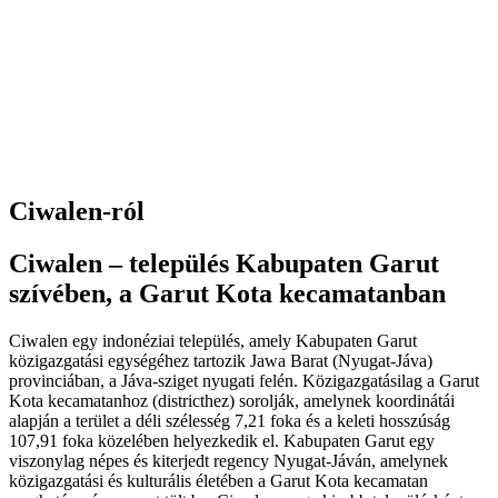
Ciwalen-ról
Ciwalen – település Kabupaten Garut
szívében, a Garut Kota kecamatanban
Ciwalen egy indonéziai település, amely Kabupaten Garut
közigazgatási egységéhez tartozik Jawa Barat (Nyugat-Jáva)
provinciában, a Jáva-sziget nyugati felén. Közigazgatásilag a Garut
Kota kecamatanhoz (districthez) sorolják, amelynek koordinátái
alapján a terület a déli szélesség 7,21 foka és a keleti hosszúság
107,91 foka közelében helyezkedik el. Kabupaten Garut egy
viszonylag népes és kiterjedt regency Nyugat-Jáván, amelynek
közigazgatási és kulturális életében a Garut Kota kecamatan