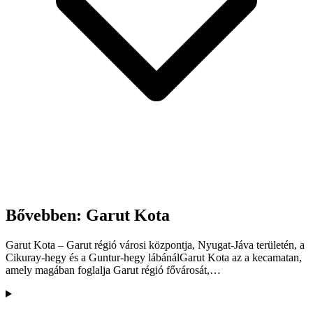
Bővebben: Garut Kota
Garut Kota – Garut régió városi központja, Nyugat-Jáva területén, a
Cikuray-hegy és a Guntur-hegy lábánálGarut Kota az a kecamatan,
amely magában foglalja Garut régió fővárosát,…