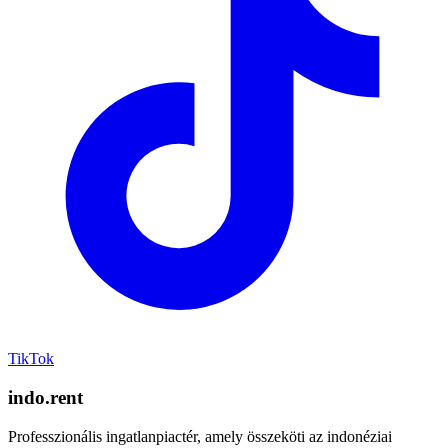
TikTok
indo.rent
Professzionális ingatlanpiactér, amely összeköti az indonéziai