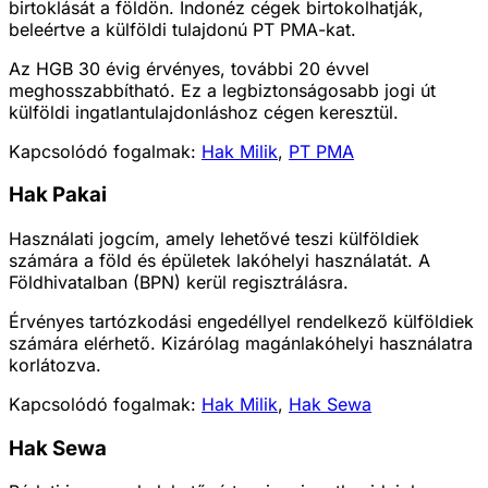
birtoklását a földön. Indonéz cégek birtokolhatják,
beleértve a külföldi tulajdonú PT PMA-kat.
Az HGB 30 évig érvényes, további 20 évvel
meghosszabbítható. Ez a legbiztonságosabb jogi út
külföldi ingatlantulajdonláshoz cégen keresztül.
Kapcsolódó fogalmak:
Hak Milik
,
PT PMA
Hak Pakai
Használati jogcím, amely lehetővé teszi külföldiek
számára a föld és épületek lakóhelyi használatát. A
Földhivatalban (BPN) kerül regisztrálásra.
Érvényes tartózkodási engedéllyel rendelkező külföldiek
számára elérhető. Kizárólag magánlakóhelyi használatra
korlátozva.
Kapcsolódó fogalmak:
Hak Milik
,
Hak Sewa
Hak Sewa