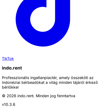
TikTok
indo.rent
Professzionális ingatlanpiactér, amely összeköti az
indonéziai bérbeadókat a világ minden tájáról érkező
bérlőkkel
©
2026
indo.rent.
Minden jog fenntartva
v
10.3.6