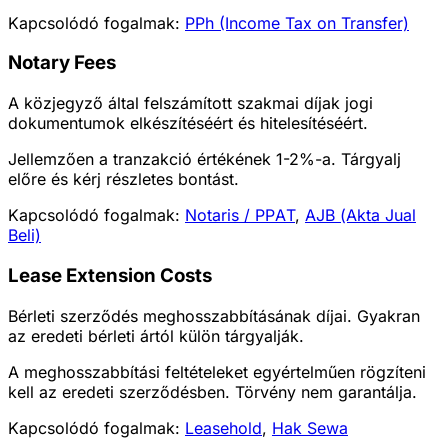
Kapcsolódó fogalmak:
PPh (Income Tax on Transfer)
Notary Fees
A közjegyző által felszámított szakmai díjak jogi
dokumentumok elkészítéséért és hitelesítéséért.
Jellemzően a tranzakció értékének 1-2%-a. Tárgyalj
előre és kérj részletes bontást.
Kapcsolódó fogalmak:
Notaris / PPAT
,
AJB (Akta Jual
Beli)
Lease Extension Costs
Bérleti szerződés meghosszabbításának díjai. Gyakran
az eredeti bérleti ártól külön tárgyalják.
A meghosszabbítási feltételeket egyértelműen rögzíteni
kell az eredeti szerződésben. Törvény nem garantálja.
Kapcsolódó fogalmak:
Leasehold
,
Hak Sewa