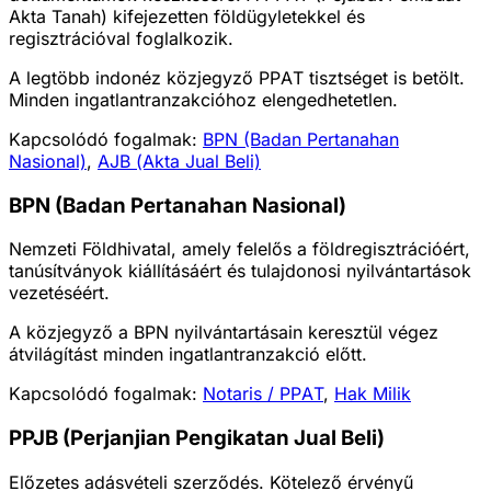
Akta Tanah) kifejezetten földügyletekkel és
regisztrációval foglalkozik.
A legtöbb indonéz közjegyző PPAT tisztséget is betölt.
Minden ingatlantranzakcióhoz elengedhetetlen.
Kapcsolódó fogalmak:
BPN (Badan Pertanahan
Nasional)
,
AJB (Akta Jual Beli)
BPN (Badan Pertanahan Nasional)
Nemzeti Földhivatal, amely felelős a földregisztrációért,
tanúsítványok kiállításáért és tulajdonosi nyilvántartások
vezetéséért.
A közjegyző a BPN nyilvántartásain keresztül végez
átvilágítást minden ingatlantranzakció előtt.
Kapcsolódó fogalmak:
Notaris / PPAT
,
Hak Milik
PPJB (Perjanjian Pengikatan Jual Beli)
Előzetes adásvételi szerződés. Kötelező érvényű