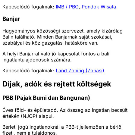
Kapcsolódó fogalmak:
IMB / PBG
,
Pondok Wisata
Banjar
Hagyományos közösségi szervezet, amely kizárólag
Balin található. Minden Banjarnak saját szokásai,
szabályai és közigazgatási hatásköre van.
A helyi Banjarral való jó kapcsolat fontos a bali
ingatlantulajdonosok számára.
Kapcsolódó fogalmak:
Land Zoning (Zonasi)
Díjak, adók és rejtett költségek
PBB (Pajak Bumi dan Bangunan)
Éves föld- és épületadó. Az összeg az ingatlan becsült
értékén (NJOP) alapul.
Bérleti jogú ingatlanoknál a PBB-t jellemzően a bérlő
fizeti, nem a tulajdonos.