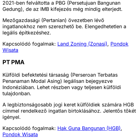
2021-ben felváltotta a PBG (Persetujuan Bangunan
Gedung), de az IMB kifejezés még mindig elterjedt.
Mezőgazdasági (Pertanian) övezetben lévő
ingatlanokhoz nem szerezhető be. Elengedhetetlen a
legális építkezéshez.
Kapcsolódó fogalmak:
Land Zoning (Zonasi)
,
Pondok
Wisata
PT PMA
Külföldi befektetési társaság (Perseroan Terbatas
Penanaman Modal Asing) legálisan bejegyezve
Indonéziában. Lehet részben vagy teljesen külföldi
tulajdonban.
A legbiztonságosabb jogi keret külföldiek számára HGB
címmel rendelkező ingatlan birtoklásához. Jelentős tőkét
igényel.
Kapcsolódó fogalmak:
Hak Guna Bangunan (HGB)
,
Pondok Wisata