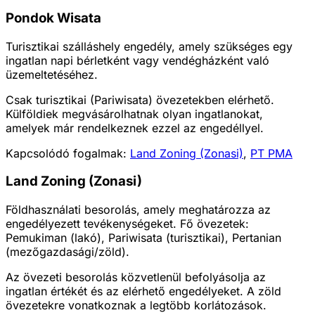
Pondok Wisata
Turisztikai szálláshely engedély, amely szükséges egy
ingatlan napi bérletként vagy vendégházként való
üzemeltetéséhez.
Csak turisztikai (Pariwisata) övezetekben elérhető.
Külföldiek megvásárolhatnak olyan ingatlanokat,
amelyek már rendelkeznek ezzel az engedéllyel.
Kapcsolódó fogalmak:
Land Zoning (Zonasi)
,
PT PMA
Land Zoning (Zonasi)
Földhasználati besorolás, amely meghatározza az
engedélyezett tevékenységeket. Fő övezetek:
Pemukiman (lakó), Pariwisata (turisztikai), Pertanian
(mezőgazdasági/zöld).
Az övezeti besorolás közvetlenül befolyásolja az
ingatlan értékét és az elérhető engedélyeket. A zöld
övezetekre vonatkoznak a legtöbb korlátozások.