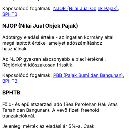
Kapcsolódó fogalmak:
NJOP (Nilai Jual Objek Pajak)
,
BPHTB
NJOP (Nilai Jual Objek Pajak)
Adótárgy eladási értéke - az ingatlan kormány által
megállapított értéke, amelyet adószámításhoz
használnak.
Az NJOP gyakran alacsonyabb a piaci értéknél.
Régiónként időszakosan frissítik.
Kapcsolódó fogalmak:
PBB (Pajak Bumi dan Bangunan)
,
BPHTB
BPHTB
Föld- és épületszerzési adó (Bea Perolehan Hak Atas
Tanah dan Bangunan). A vevő fizeti freehold
tranzakcióknál.
Jelenlegi mérték az eladási ár 5%-a. Csak