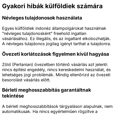
Gyakori hibák külföldiek számára
Névleges tulajdonosok használata
Egyes külföldiek indonéz állampolgárokat használnak
"névleges tulajdonosként" freehold ingatlan
vásárlásához. Ez illegális, és az ingatlant elkobozhatják.
A névleges tulajdonos jogilag igényt tarthat a tulajdonra.
Övezeti korlátozások figyelmen kívül hagyása
Zöld (Pertanian) övezetben történő vásárlás azt jelenti:
nincs építési engedély, nincs kereskedelmi használat, és
lehetséges jogi problémák. Mindig ellenőrizd az övezeti
besorolást vásárlás előtt.
Bérleti meghosszabbítás garantáltnak
tekintése
A bérleti meghosszabbítások tárgyaláson alapulnak, nem
automatikusak. Ha nincs egyértelműen rögzítve a