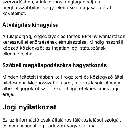
szerződésben, a tulajdonos megtagadhatja a
meghosszabbítást vagy jelentősen magasabb árat
követelhet.
Átvilágítás kihagyása
A tulajdonjog, engedélyek és terhek BPN nyilvántartáson
keresztüli ellenőrzésének elmulasztása. Mindig használj
képzett közjegyzőt az ingatlan jogi státuszának
ellenőrzéséhez.
Szóbeli megállapodásokra hagyatkozás
Minden feltételt írásban kell rögzíteni és közjegyző által
hitelesíteni. Meghosszabbításról, módosításokról vagy
albérleti jogokról szóló szóbeli ígéreteknek nincs jogi
ereje.
Jogi nyilatkozat
Ez az információ csak általános tájékoztatásul szolgál,
és nem minősül jogi, adózási vagy szakmai