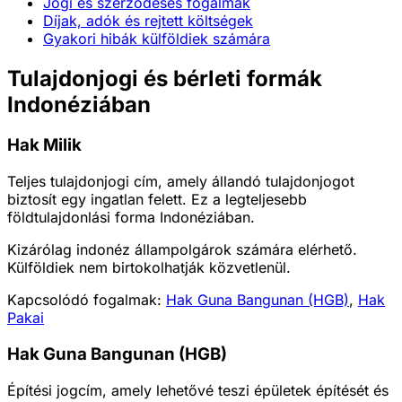
Jogi és szerződéses fogalmak
Díjak, adók és rejtett költségek
Gyakori hibák külföldiek számára
Tulajdonjogi és bérleti formák
Indonéziában
Hak Milik
Teljes tulajdonjogi cím, amely állandó tulajdonjogot
biztosít egy ingatlan felett. Ez a legteljesebb
földtulajdonlási forma Indonéziában.
Kizárólag indonéz állampolgárok számára elérhető.
Külföldiek nem birtokolhatják közvetlenül.
Kapcsolódó fogalmak:
Hak Guna Bangunan (HGB)
,
Hak
Pakai
Hak Guna Bangunan (HGB)
Építési jogcím, amely lehetővé teszi épületek építését és