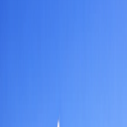
Belo – pemukiman kecil di bagian
barat Pulau Sumbawa, Kabupaten
Sumbawa Barat
Belo adalah sebuah desa Indonesia yang terletak di
Kabupaten Sumbawa Barat, bagian dari Provinsi Nusa
Tenggara Barat (NTB), dan secara administratif berada
dalam Kecamatan Jereweh. Berdasarkan koordinatnya,
Belo terletak di bagian barat Pulau Sumbawa, di wilayah
yang menghadap ke selatan. Dalam perspektif makro-
regional, wilayah ini termasuk dalam zona Bali dan
Kepulauan Sunda Kecil, di mana Pulau Sumbawa
membentuk bagian timurnya. Provinsi Nusa Tenggara
Barat yang membentang di sekitarnya menghitung
sekitar 5,67 juta penduduk pada pertengahan 2024, dan
terbagi atas dua pulau besar, yaitu Lombok dan
Sumbawa.
Gambaran umum