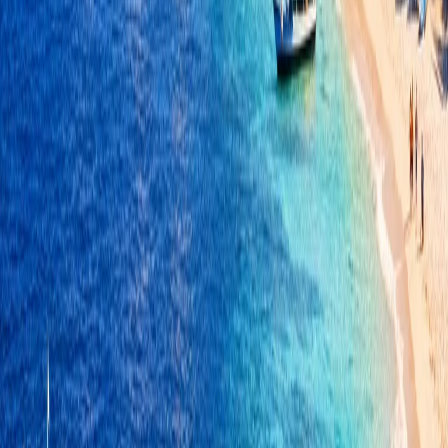
Selengkapnya tentang Jereweh
Jereweh – Kecamatan yang terletak di Kabupaten
Sumbawa Barat, Provinsi Nusa Tenggara BaratJereweh
adalah sebuah kecamatan yang terletak di Kabupaten
Sumbawa Barat, di provinsi Nusa…