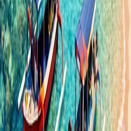
Instagram