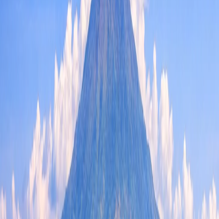
sebagai komunitas pertanian dan nelayan, dan masih
belum banyak dikembangkan dari perspektif pariwisata.
Properti dan investasi
Tidak ada sumber data independen yang teruji untuk
pasar properti Belo, sehingga informasi berikut
mencerminkan konteks yang lebih luas dari Kabupaten
Sumbawa Barat dan Provinsi Nusa Tenggara Barat.
Seluruh provinsi mendapat perhatian investasi yang
meningkat berkat perkembangan pariwisata yang terjadi
di Pulau Lombok, namun di wilayah pinggiran barat
Pulau Sumbawa, termasuk di Kecamatan Jereweh, harga
properti umumnya tetap jauh lebih rendah dibanding
tempat-tempat pariwisata yang lebih terkenal.
Kedekatannya dengan zona tambang Batu Hijau
menciptakan permintaan tertentu untuk properti tujuan
tenaga kerja dan layanan di dalam kabupaten, meskipun
hal ini tidak selalu berdampak langsung pada Belo.
Sesuai dengan kerangka regulasi kepemilikan tanah
Indonesia yang berlaku secara umum, warga negara
asing tidak dapat memiliki tanah secara langsung di