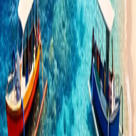
Selengkapnya tentang West Nusa
Tenggara
Nusa Tenggara Barat (NTB) adalah provinsi Lombok dan
Kepulauan Gili – tetangga Bali yang lebih tenang. Gunung
Rinjani, air jernih, budaya Sasak, dan selancar serta
diving kelas…
Punya properti di
Belo
?
Jadilah yang pertama memasang iklan properti di Belo
Pasang Iklan Properti — Gratis
Navigasi
Properti
Paket
FAQ
Kontak
Tentang Kami
Panduan
Basis Pengetahuan
Jelajahi
Legal