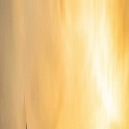
Seluruh kawasan Wonosobo, berkat kedekatan dengan
Dataran Tinggi Dieng dan gunung-gunung vulkanik
sekitarnya, semakin mendapatkan perhatian wisata,
namun Bomerto sendiri tampak sebagai komunitas desa
yang terpencil dan kecil dalam konteks ini.
Properti dan investasi
Data pasar properti tingkat pemukiman yang berkaitan
dengan Bomerto tidak tersedia dalam sumber-sumber
yang dapat diakses. Dalam konteks wilayah yang lebih
luas, Kabupaten Wonosobo, dapat dikatakan bahwa di
area bagian dalam dataran tinggi Jawa, harga properti
secara umum jauh lebih rendah dibandingkan dengan
daerah pantai yang lebih maju secara wisata – seperti
Bali atau Kabupaten Badung. Lahan untuk tujuan
pertanian dan properti hunian yang lebih kecil secara
khas memenuhi permintaan lokal, dan minat investor
asing di wilayah ini tergolong sedang. Penting untuk
disebutkan sebagai kerangka umum bahwa menurut
peraturan kepemilikan tanah Indonesia, warga negara
asing pada umumnya tidak dapat memperoleh hak