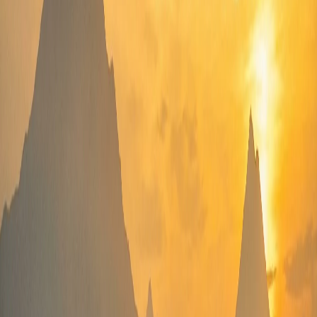
sehari-hari bukan dianggap masalah khusus baik bagi
penduduk lokal maupun pengunjung potensial dari luar
negeri. Namun, pernyataan umum ini didasarkan pada
pengalaman umum tentang wilayah ini dan fakta-fakta
yang diketahui umum, bukan pada data spesifik yang
telah diverifikasi tentang Bomerto. Di Indonesia secara
umum berlaku bahwa di daerah pedesaan dengan
karakter pertanian, keamanan publik secara khas lebih
baik daripada di kota-kota besar, tetapi kondisi
infrastruktur transportasi dan jalan di daerah dataran
tinggi memerlukan perhatian yang lebih besar.
Objek wisata
Sumber yang tersedia menyebutkan satu daya tarik yang
dinamai di dekat Bomerto: air terjun bernama
Curug
Siaren
, yang dalam sumber digambarkan sebagai atraksi
yang dekat dengan alam, belum banyak dieksplorasi,
dan masih mempertahankan kondisi aslinya. Kata
"curug" dalam bahasa Jawa dan Sunda berarti air terjun,
dan di wilayah Kabupaten Wonosobo terdapat banyak
pembentukan alam semacam ini di medan dataran tinggi.