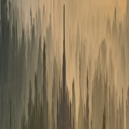
alam, air terjun Curug Siaren, sebagai ketertarikan lokal.
Tidak ada data independen khusus untuk Bomerto
mengenai pasar properti dan keamanan publik, sehingga
dalam mengevaluasi hal-hal ini, karakteristik umum
wilayah Wonosobo yang lebih luas berfungsi sebagai
latar belakang. Lokasi ini termasuk dalam zona tarikan
Dataran Tinggi Dieng, dan lebih tepat dipahami sebagai
desa pedesaan yang tenang dengan karakter pertanian,
daripada sebagai destinasi wisata.