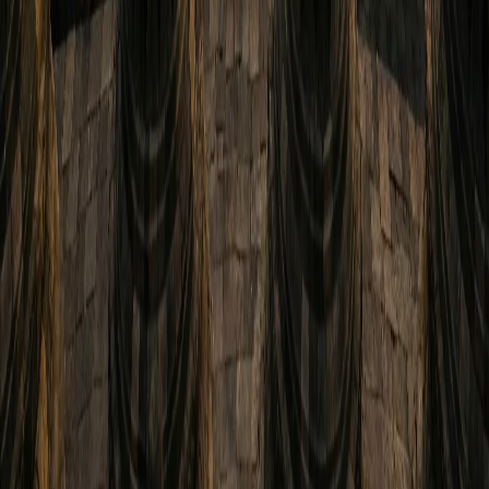
X (Twitter)