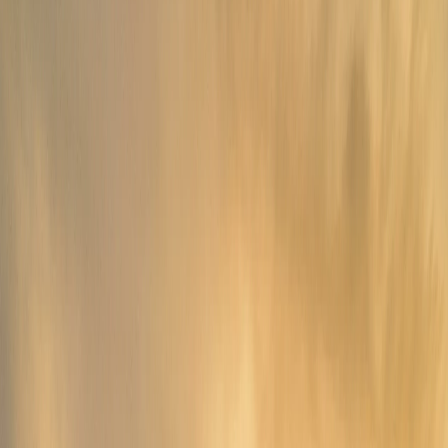
Pasang iklan gratis dalam 2 menit.
Punya properti di
Bomerto
?
Pasang iklan gratis →
Jelajahi
Wonosobo
→
Lihat peta
Tentang Bomerto