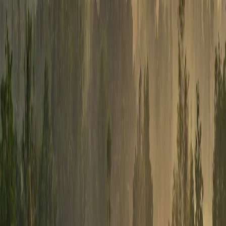
Selengkapnya tentang Wonosobo
Kecamatan Wonosobo – Ibukota Dataran Tinggi dan
Pintu Gerbang Menuju DiengKabupaten Wonosobo
merupakan jantung kota Kabupaten Wonosobo yang
berfungsi sebagai ibu kota…