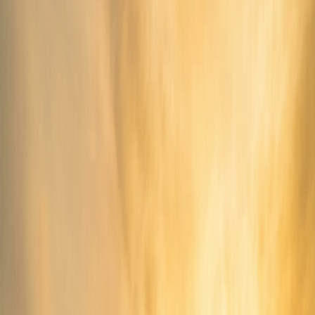
Gambaran umum
Bomerto adalah salah satu desa di Kecamatan
Wonosobo, berlokasi langsung di dekat pusat perkotaan
Wonosobo. Kabupaten Wonosobo dalam administrasi
Indonesia adalah sebuah kabupaten yang mandiri,
dengan pusat pemerintahannya juga berlokasi di kota
Wonosobo. Secara umum, wilayah ini dicirikan oleh
aktivitas ekonomi yang didominasi oleh pertanian –
khususnya budidaya teh, sayuran, dan tembakau. Dalam
hal Bomerto, sumber yang tersedia hanya mencatat
bahwa ini adalah sebuah desa di kecamatan ini, dan
bahwa di dekatnya terdapat air terjun bernama Curug
Siaren, yang disebutkan dalam sumber sebagai daya
tarik yang dekat dengan alam dan belum banyak
dieksplorasi. Pemukiman ini dengan demikian bukan
termasuk destinasi wisata yang terkenal, dan
infrastrukturnya mungkin lebih disesuaikan dengan
fungsi pertanian lokal dan permukiman, daripada dengan
pariwisata – kesimpulan terakhir ini, bagaimanapun,
hanya dapat disimpulkan dari karakteristik umum wilayah
yang lebih luas karena kurangnya sumber langsung.