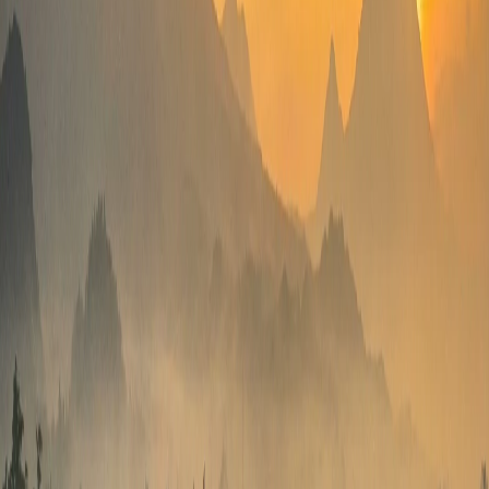
Tidak ada data dalam sumber tentang rute pendekatan
yang tepat ke Curug Siaren, persyaratan masuk, atau
jam operasional. Di wilayah yang lebih luas, di sekitar
Kecamatan Wonosobo dan Dataran Tinggi Dieng,
terdapat banyak daya tarik yang terkenal – termasuk
sistem danau vulkanik Dataran Tinggi Dieng, reruntuhan
kuil Hindu lokal, dan lanskap dataran tinggi yang khas –
tetapi sumber ini tidak memberikan rincian tentang jarak
yang tepat dari Bomerto atau hubungan langsung
dengan Bomerto. Pemukiman ini dengan demikian
terutama terhubung dengan pariwisata alam melalui
Curug Siaren, yang daya tariknya terletak pada karakter
yang tertanam secara organik dalam lanskap, belum
banyak disentuh oleh pariwisata massal yang intensif.
Ringkasan
Bomerto adalah sebuah desa kecil di wilayah bagian
dalam dataran tinggi Jawa Tengah, berada dalam satuan
administrasi Kecamatan dan Kabupaten Wonosobo.
Informasi terdokumentasi yang tersedia tentang
pemukiman ini terbatas: sumber mencatat satu daya tarik