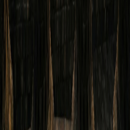
Facebook