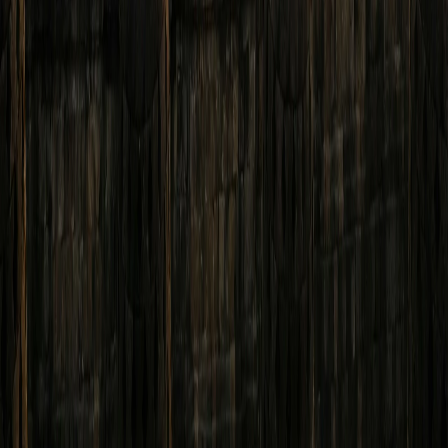
Instagram