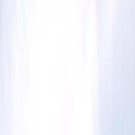
Punya properti di
Baitussalam
?
Pasang iklan gratis →
Jelajahi
Aceh Besar
→
Lihat peta
Desa/Kelurahan di
Baitussalam