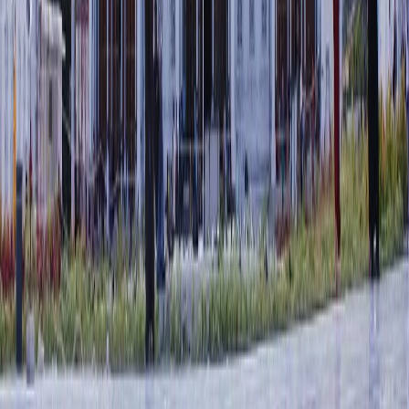
Selengkapnya tentang Aceh
Aceh adalah provinsi paling utara di Sumatera, di mana
tradisi Islam, keindahan alam, dan warisan sejarah
terjalin secara unik. Provinsi ini menghadap Samudra
Hindia, dan sejak…
Punya properti di
Baitussalam
?