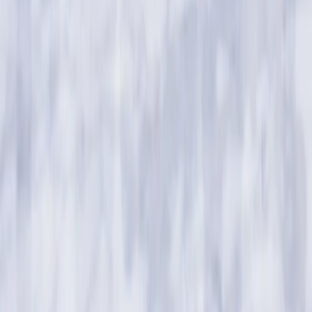
Facebook